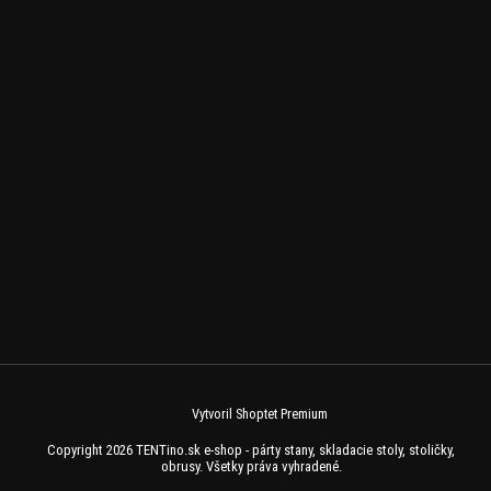
Vytvoril Shoptet Premium
Copyright 2026
TENTino.sk e-shop - párty stany, skladacie stoly, stoličky,
obrusy
. Všetky práva vyhradené.