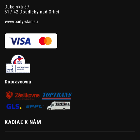
Dukelská 87
517 42 Doudleby nad Orlicí
www.party-stan.eu
Dopravcovia
KADIAĽ K NÁM