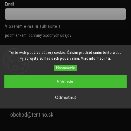
Email
Vložením e-mailu súhlasíte s
podmienkami ochrany osobných údajov
Tento web používa súbory cookie. Ďalším prechádzaním tohto webu
Prihlásiť sa
vyjadrujete súhlas s ich používaním. Viac informácií
tu
.
Nastavenie
Súhlasím
Odmietnuť
+420 777 258 220
obchod@tentino.sk