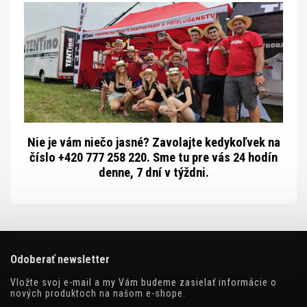
Nie je vám niečo jasné? Zavolajte kedykoľvek na
číslo +420 777 258 220. Sme tu pre vás 24 hodín
denne, 7 dní v týždni.
Odoberať newsletter
Vložte svoj e-mail a my Vám budeme zasielať informácie o
nových produktoch na našom e-shope.