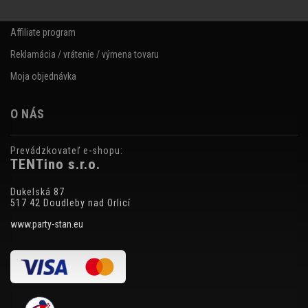
Články
Affiliate program
Reklamácia / vrátenie / výmena tovaru
Moja objednávka
O NÁS
Prevádzkovateľ e-shopu:
TENTino s.r.o.
Dukelská 87
517 42 Doudleby nad Orlicí
www.party-stan.eu