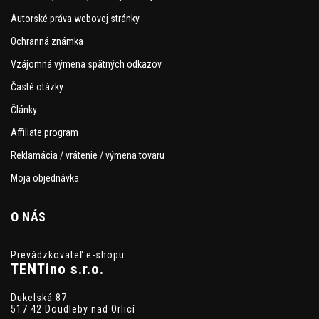
Autorské práva webovej stránky
Ochranná známka
Vzájomná výmena spätných odkazov
Časté otázky
Články
Affiliate program
Reklamácia / vrátenie / výmena tovaru
Moja objednávka
O NÁS
Prevádzkovateľ e-shopu:
TENTino s.r.o.
Dukelská 87
517 42 Doudleby nad Orlicí