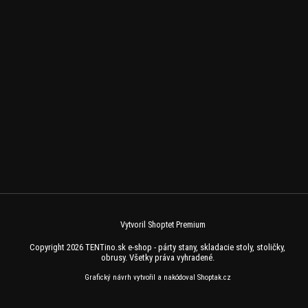
Vytvoril Shoptet Premium
Copyright 2026
TENTino.sk e-shop - párty stany, skladacie stoly, stoličky,
obrusy
. Všetky práva vyhradené.
Grafický návrh vytvořil a nakódoval
Shoptak.cz