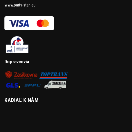
www.party-stan.eu
Dopravcovia
KADIAĽ K NÁM