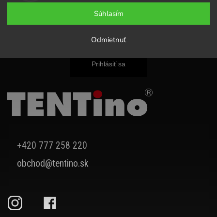
Súhlasím
Vložením e-mailu súhlasíte s
podmienkami ochrany osobných údajov
Odmietnuť
Prihlásiť sa
+420 777 258 220
obchod@tentino.sk