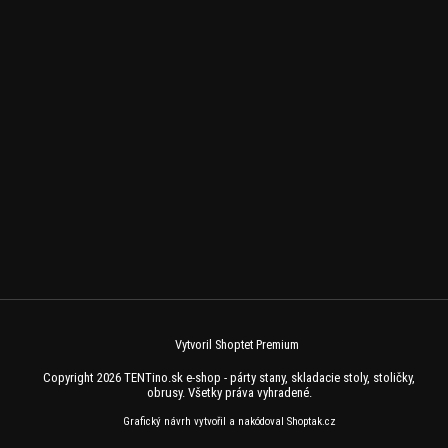
Vytvoril Shoptet Premium
Copyright 2026
TENTino.sk e-shop - párty stany, skladacie stoly, stoličky,
obrusy
. Všetky práva vyhradené.
Grafický návrh vytvořil a nakódoval
Shoptak.cz