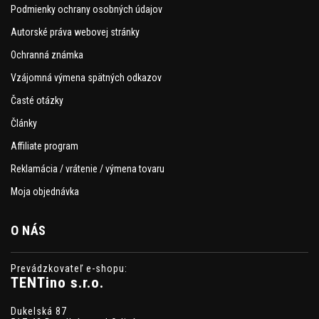
Podmienky ochrany osobných údajov
Autorské práva webovej stránky
Ochranná známka
Vzájomná výmena spätných odkazov
Časté otázky
Články
Affiliate program
Reklamácia / vrátenie / výmena tovaru
Moja objednávka
O NÁS
Prevádzkovateľ e-shopu:
TENTino s.r.o.
Dukelská 87