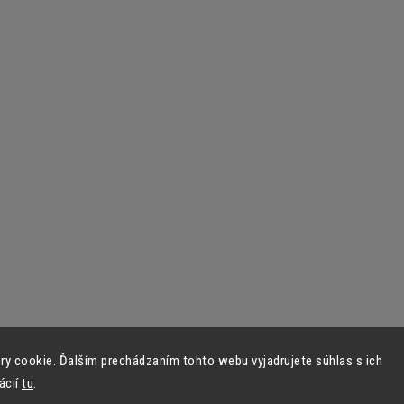
y cookie. Ďalším prechádzaním tohto webu vyjadrujete súhlas s ich
ácií
tu
.