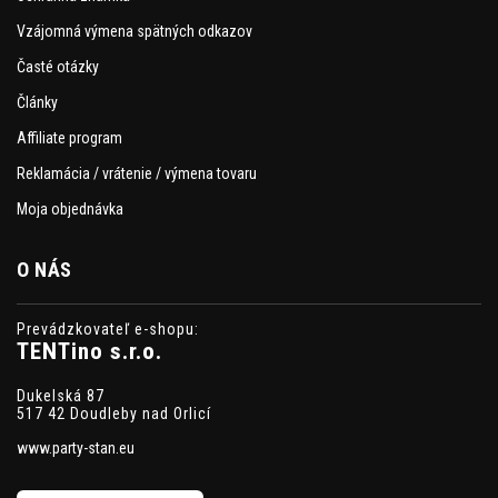
Vzájomná výmena spätných odkazov
Časté otázky
Články
Affiliate program
Reklamácia / vrátenie / výmena tovaru
Moja objednávka
O NÁS
Prevádzkovateľ e-shopu:
TENTino s.r.o.
Dukelská 87
517 42 Doudleby nad Orlicí
www.party-stan.eu