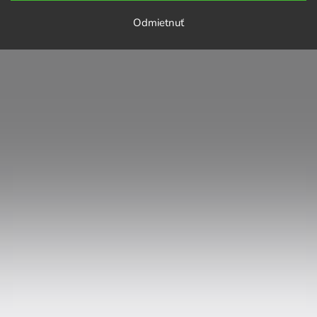
Odmietnuť