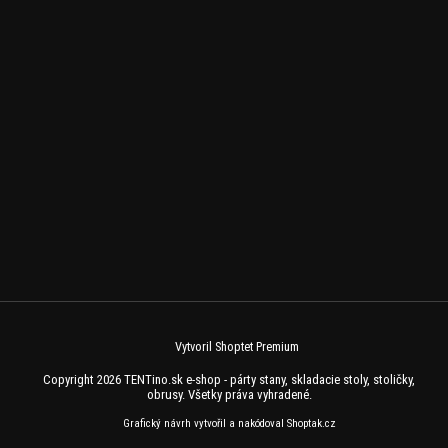
Vytvoril Shoptet Premium
Copyright 2026
TENTino.sk e-shop - párty stany, skladacie stoly, stoličky,
obrusy
. Všetky práva vyhradené.
Grafický návrh vytvořil a nakódoval
Shoptak.cz