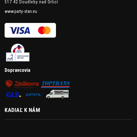
517 42 Doudleby nad Orlicí
www.party-stan.eu
Dopravcovia
KADIAĽ K NÁM