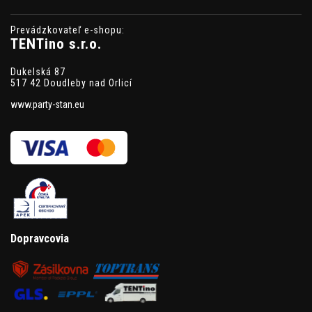
Prevádzkovateľ e-shopu:
TENTino s.r.o.
Dukelská 87
517 42 Doudleby nad Orlicí
www.party-stan.eu
Dopravcovia