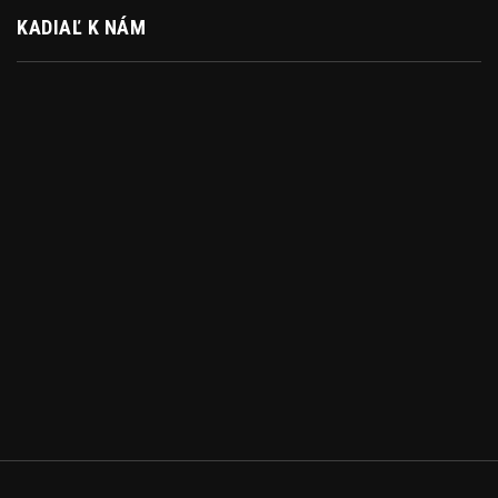
KADIAĽ K NÁM