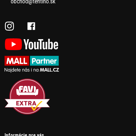
obchod@tentino.sk
Informácie pre vás