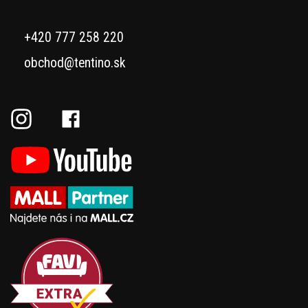
+420 777 258 220
obchod@tentino.sk