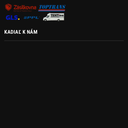
KADIAĽ K NÁM