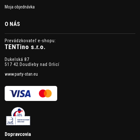
Moja objednávka
O NÁS
Prevádzkovateľ e-shopu:
TENTino s.r.o.
Dukelská 87
517 42 Doudleby nad Orlicí
www.party-stan.eu
Dopravcovia