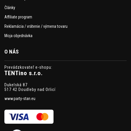
Články
Affiliate program
Reklamácia / vrátenie / výmena tovaru
Moja objednávka
O NÁS
Prevádzkovateľ e-shopu:
TENTino s.r.o.
Dukelská 87
517 42 Doudleby nad Orlicí
www.party-stan.eu