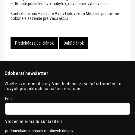
✅ Bohaté príslušenstvo: nábytok, osvetlenie, vyhrievanie
Kontaktujte nás – radi pre Vás v Liptovskom Mikuláši pripravíme
dokonalé zázemie pre Vašu akciu.
Predchádzajúci článok
Ďalší článok
Odoberať newsletter
Vložte svoj e-mail a my Vám budeme zasielať informácie o
nových produktoch na našom e-shope.
Email
Vložením e-mailu súhlasíte s
podmienkami ochrany osobných údajov