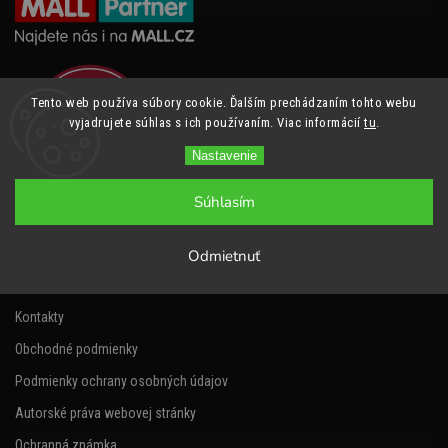
Tento web používa súbory cookie. Ďalším prechádzaním tohto webu
vyjadrujete súhlas s ich používaním. Viac informácií
tu
.
Nastavenie
Súhlasím
Informácie pre vás
Odmietnuť
Napíšte nám
Kontakty
Obchodné podmienky
Podmienky ochrany osobných údajov
Autorské práva webovej stránky
Ochranná známka