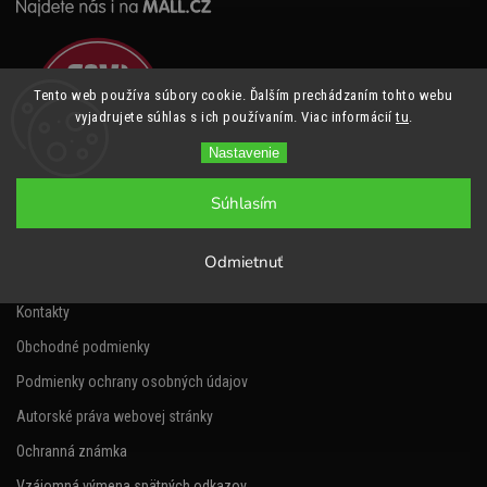
Tento web používa súbory cookie. Ďalším prechádzaním tohto webu
vyjadrujete súhlas s ich používaním. Viac informácií
tu
.
Nastavenie
Súhlasím
Informácie pre vás
Odmietnuť
Napíšte nám
Kontakty
Obchodné podmienky
Podmienky ochrany osobných údajov
Autorské práva webovej stránky
Ochranná známka
Vzájomná výmena spätných odkazov