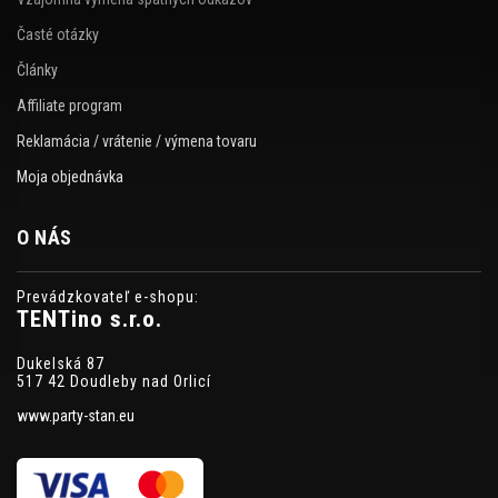
Časté otázky
Články
Affiliate program
Reklamácia / vrátenie / výmena tovaru
Moja objednávka
O NÁS
Prevádzkovateľ e-shopu:
TENTino s.r.o.
Dukelská 87
517 42 Doudleby nad Orlicí
www.party-stan.eu