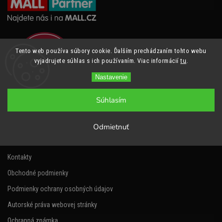
Tento web používa súbory cookie. Ďalším prechádzaním tohto webu
vyjadrujete súhlas s ich používaním. Viac informácií
tu
.
Nastavenie
Súhlasím
Informácie pre vás
Odmietnuť
Napíšte nám
Kontakty
Obchodné podmienky
Podmienky ochrany osobných údajov
Autorské práva webovej stránky
Ochranná známka