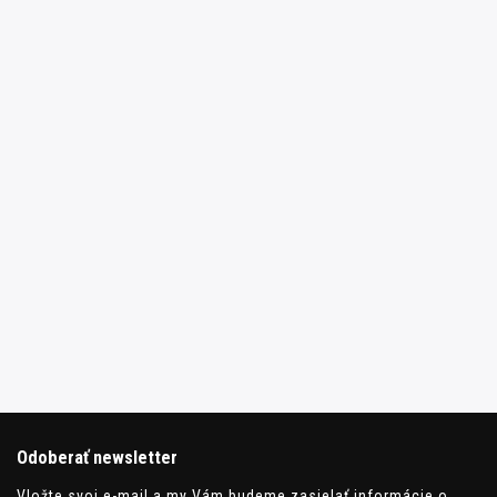
Odoberať newsletter
Vložte svoj e-mail a my Vám budeme zasielať informácie o