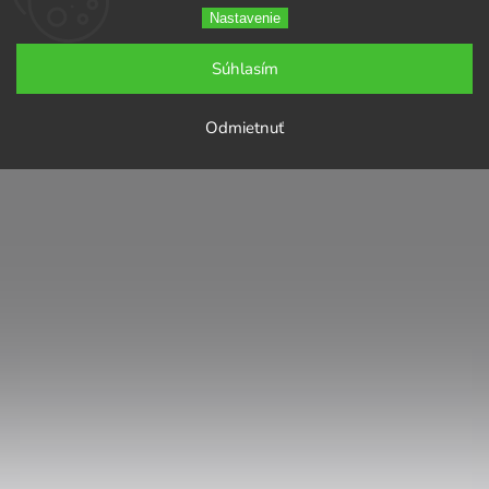
Nastavenie
Súhlasím
Odmietnuť