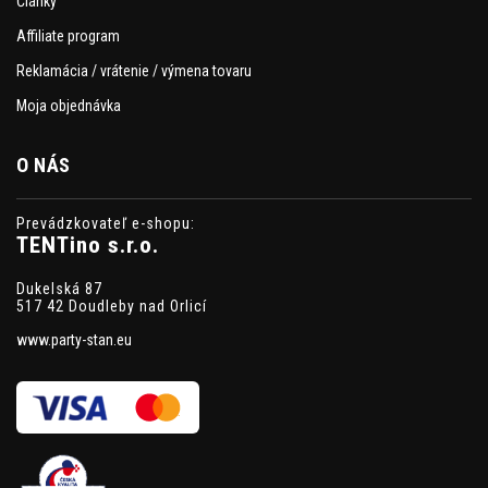
Články
Affiliate program
Reklamácia / vrátenie / výmena tovaru
Moja objednávka
O NÁS
Prevádzkovateľ e-shopu:
TENTino s.r.o.
Dukelská 87
517 42 Doudleby nad Orlicí
www.party-stan.eu