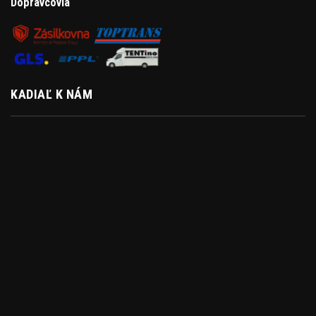
Dopravcovia
KADIAĽ K NÁM