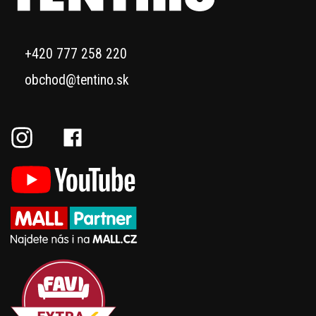
+420 777 258 220
obchod@tentino.sk