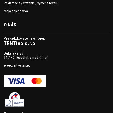
Reklamácia / vrátenie / výmena tovaru
Moja objednávka
O NÁS
Prevádzkovateľ e-shopu:
TENTino s.r.o.
Dukelská 87
517 42 Doudleby nad Orlicí
www.party-stan.eu