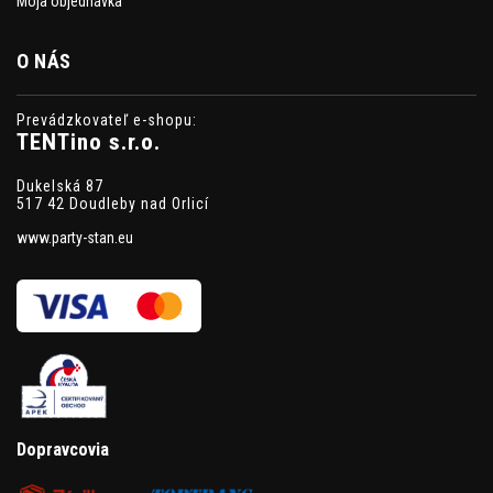
Moja objednávka
O NÁS
Prevádzkovateľ e-shopu:
TENTino s.r.o.
Dukelská 87
517 42 Doudleby nad Orlicí
www.party-stan.eu
Dopravcovia