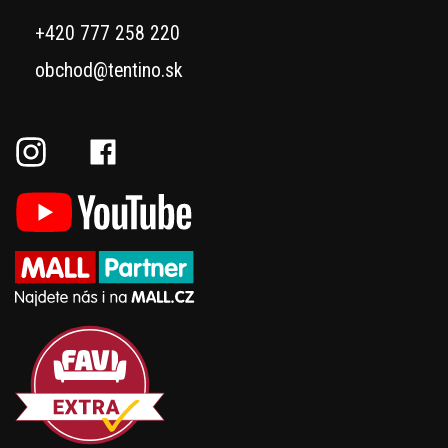
+420 777 258 220
obchod@tentino.sk