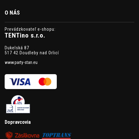
O NÁS
Prevádzkovateľ e-shopu:
TENTino s.r.o.
Dukelská 87
517 42 Doudleby nad Orlicí
www.party-stan.eu
Dopravcovia