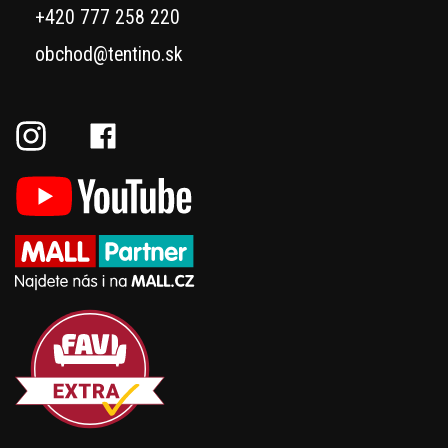
+420 777 258 220
obchod@tentino.sk