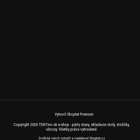
Vytvoril Shoptet Premium
Copyright 2026
TENTino.sk e-shop - párty stany, skladacie stoly, stoličky,
obrusy
. Všetky práva vyhradené.
Grafický návrh vytvořil a nakódoval
Shoptak.cz