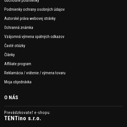
Obchodné podmienky
Podmienky ochrany osobných údajov
Autorské práva webovej stránky
Ochranná známka
Vzájomná výmena spätných odkazov
Časté otázky
Články
Affiliate program
Reklamácia / vrátenie / výmena tovaru
Moja objednávka
O NÁS
Prevádzkovateľ e-shopu:
TENTino s.r.o.