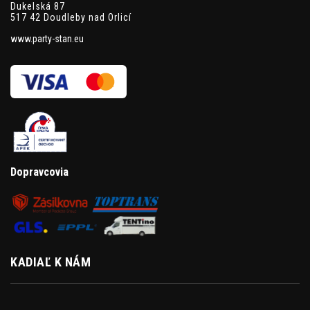
Dukelská 87
517 42 Doudleby nad Orlicí
www.party-stan.eu
Dopravcovia
KADIAĽ K NÁM