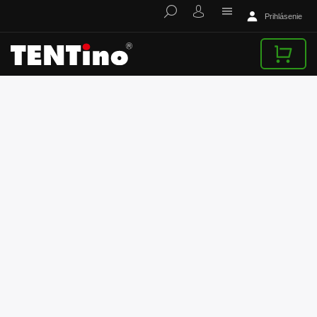
Prihlásenie