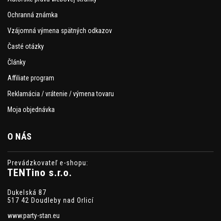
Ochranná známka
Vzájomná výmena spätných odkazov
Časté otázky
Články
Affiliate program
Reklamácia / vrátenie / výmena tovaru
Moja objednávka
O NÁS
Prevádzkovateľ e-shopu:
TENTino s.r.o.
Dukelská 87
517 42 Doudleby nad Orlicí
www.party-stan.eu