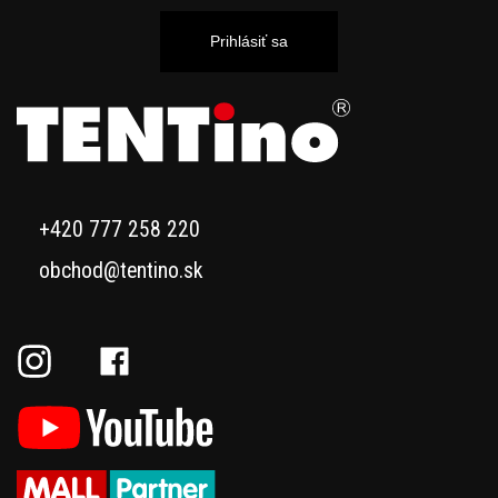
Prihlásiť sa
+420 777 258 220
obchod@tentino.sk