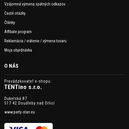
Vzájomná výmena spätných odkazov
Časté otázky
Články
Affiliate program
Reklamácia / vrátenie / výmena tovaru
Moja objednávka
O NÁS
Prevádzkovateľ e-shopu:
TENTino s.r.o.
Dukelská 87
517 42 Doudleby nad Orlicí
www.party-stan.eu