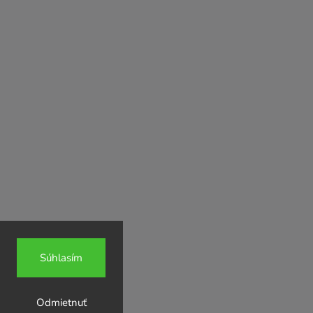
Súhlasím
Odmietnuť