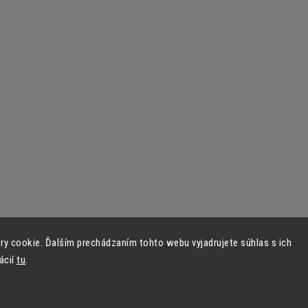
y cookie. Ďalším prechádzaním tohto webu vyjadrujete súhlas s ich
ácií
tu
.