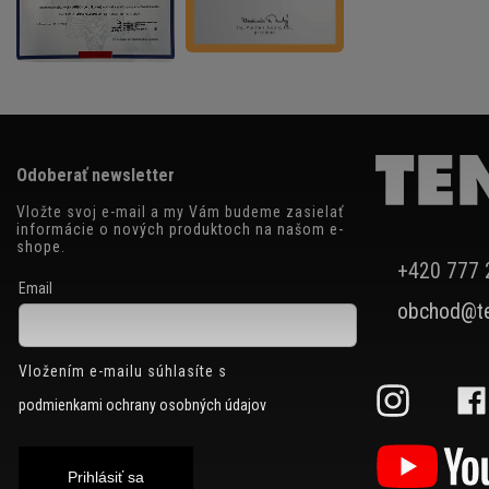
Odoberať newsletter
Vložte svoj e-mail a my Vám budeme zasielať
informácie o nových produktoch na našom e-
shope.
+420 777 
Email
obchod@te
Vložením e-mailu súhlasíte s
podmienkami ochrany osobných údajov
Prihlásiť sa