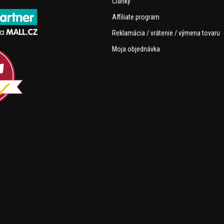
Články
Affiliate program
Reklamácia / vrátenie / výmena tovaru
Moja objednávka