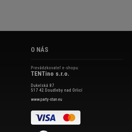
O NÁS
Prevádzkovateľ e-shopu:
TENTino s.r.o.
Dukelská 87
517 42 Doudleby nad Orlicí
www.party-stan.eu