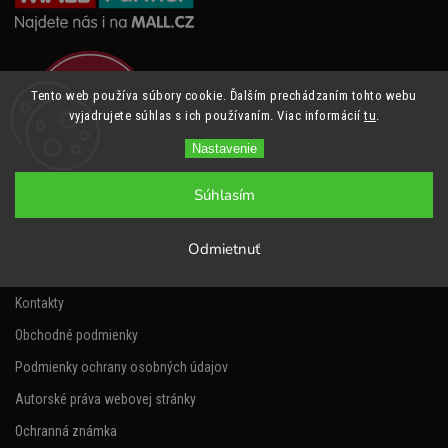
Tento web používa súbory cookie. Ďalším prechádzaním tohto webu
vyjadrujete súhlas s ich používaním. Viac informácií
tu
.
Nastavenie
Súhlasím
Informácie pre vás
Odmietnuť
Napíšte nám
Kontakty
Obchodné podmienky
Podmienky ochrany osobných údajov
Autorské práva webovej stránky
Ochranná známka