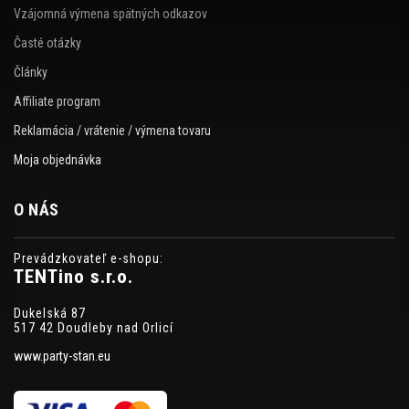
Vzájomná výmena spätných odkazov
Časté otázky
Články
Affiliate program
Reklamácia / vrátenie / výmena tovaru
Moja objednávka
O NÁS
Prevádzkovateľ e-shopu:
TENTino s.r.o.
Dukelská 87
517 42 Doudleby nad Orlicí
www.party-stan.eu