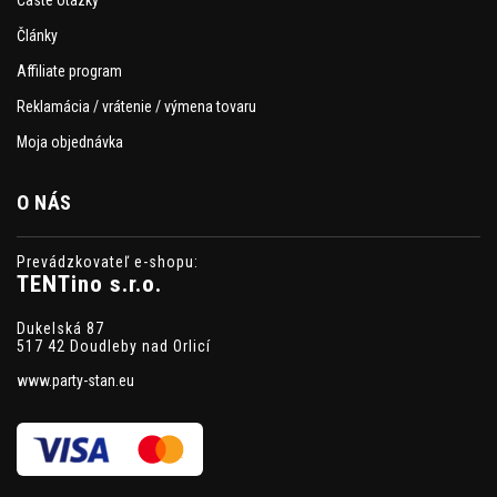
Články
Affiliate program
Reklamácia / vrátenie / výmena tovaru
Moja objednávka
O NÁS
Prevádzkovateľ e-shopu:
TENTino s.r.o.
Dukelská 87
517 42 Doudleby nad Orlicí
www.party-stan.eu