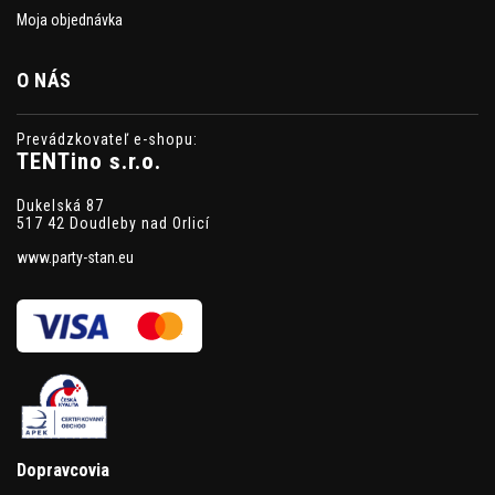
Moja objednávka
O NÁS
Prevádzkovateľ e-shopu:
TENTino s.r.o.
Dukelská 87
517 42 Doudleby nad Orlicí
www.party-stan.eu
Dopravcovia