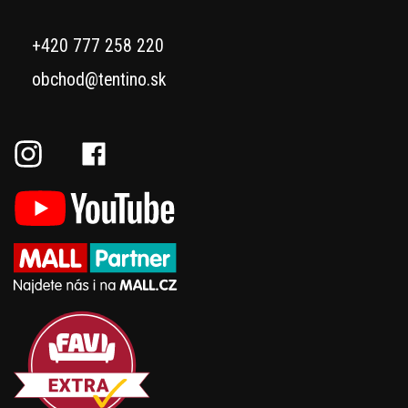
+420 777 258 220
obchod@tentino.sk