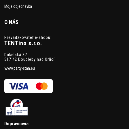
Moja objednávka
O NÁS
Prevádzkovateľ e-shopu:
TENTino s.r.o.
Dukelská 87
517 42 Doudleby nad Orlicí
www.party-stan.eu
Dopravcovia