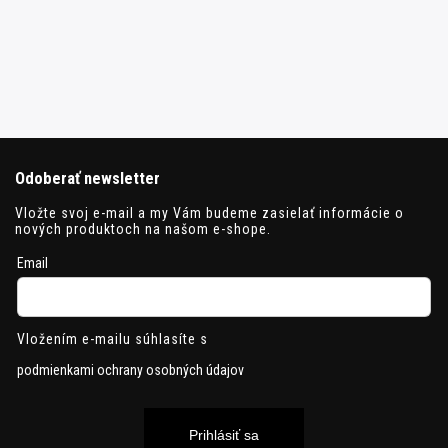
Odoberať newsletter
Vložte svoj e-mail a my Vám budeme zasielať informácie o
nových produktoch na našom e-shope.
Email
Vložením e-mailu súhlasíte s
podmienkami ochrany osobných údajov
Prihlásiť sa