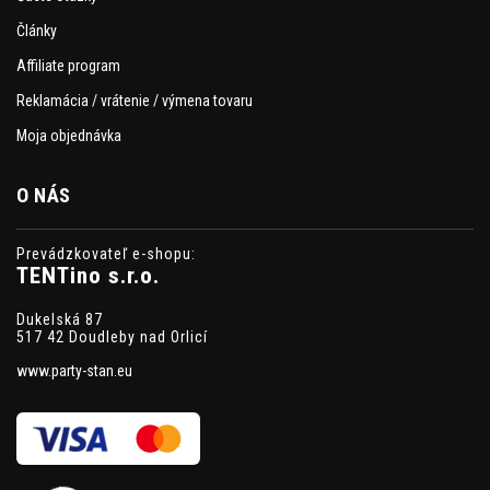
Články
Affiliate program
Reklamácia / vrátenie / výmena tovaru
Moja objednávka
O NÁS
Prevádzkovateľ e-shopu:
TENTino s.r.o.
Dukelská 87
517 42 Doudleby nad Orlicí
www.party-stan.eu