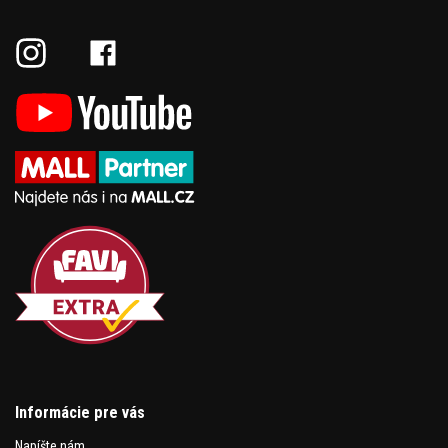
Informácie pre vás
Napíšte nám