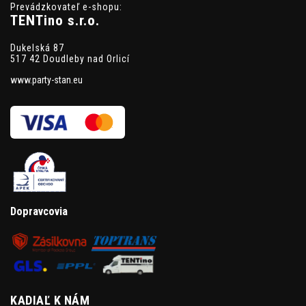
Prevádzkovateľ e-shopu:
TENTino s.r.o.
Dukelská 87
517 42 Doudleby nad Orlicí
www.party-stan.eu
Dopravcovia
KADIAĽ K NÁM