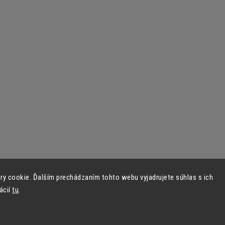
y cookie. Ďalším prechádzaním tohto webu vyjadrujete súhlas s ich
ácií
tu
.