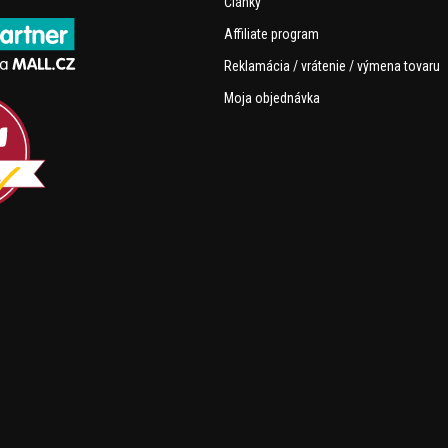
Články
Affiliate program
Reklamácia / vrátenie / výmena tovaru
Moja objednávka