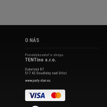
O NÁS
Prevádzkovateľ e-shopu:
TENTino s.r.o.
Dukelská 87
517 42 Doudleby nad Orlicí
www.party-stan.eu