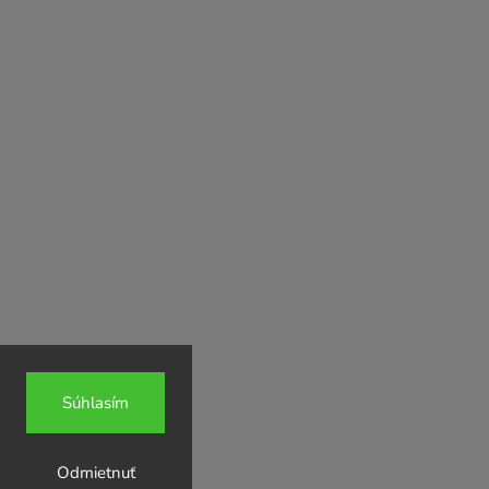
Súhlasím
Odmietnuť