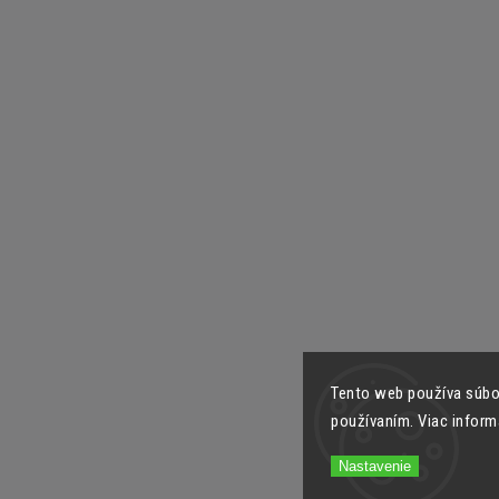
Tento web používa súbor
používaním. Viac inform
Nastavenie